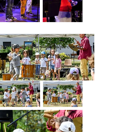
Retour sur le pique-nique concert
du dimanche 22 juin 2025