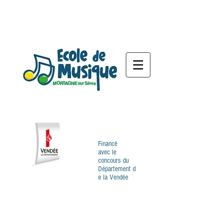
Financé
avec
le
concours
du
Département
d
e la Vendée